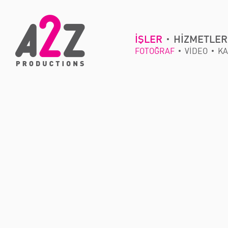
İŞLER
HİZMETLER
FOTOĞRAF
VİDEO
KA