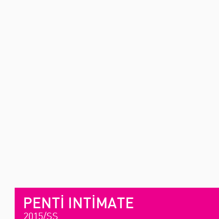
PENTİ INTİMATE
2015/SS