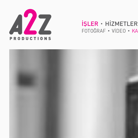
İŞLER
HİZMETLER
FOTOĞRAF
VİDEO
KA