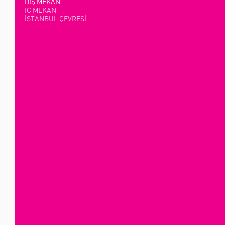
DIŞ MEKAN
İÇ MEKAN
İSTANBUL ÇEVRESİ