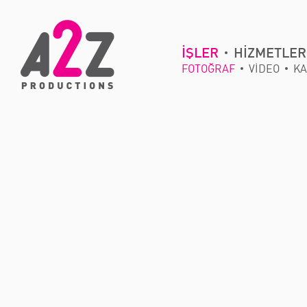
İŞLER
HİZMETLER
FOTOĞRAF
VİDEO
KA