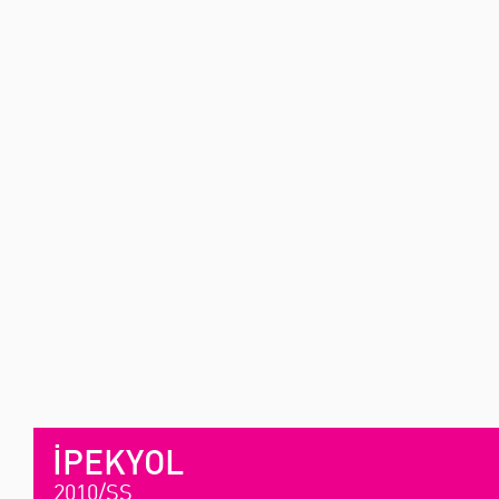
İPEKYOL
2010/SS