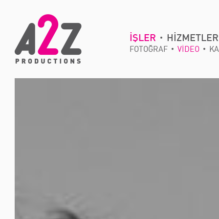
İŞLER
HİZMETLER
FOTOĞRAF
VİDEO
KA