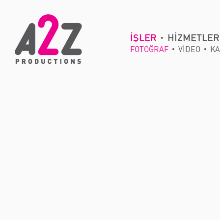
İŞLER
HİZMETLER
FOTOĞRAF
VİDEO
KA