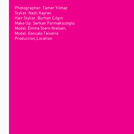
Photographer: Tamer Yılmaz
Stylist: Nazlı Kayran
Hair Stylist: Burhan Çılgın
Make Up: Serkan Parmaksızoglu
Model: Emma Stern Nielsen,
Model: Gonçalo Teixeria
Production,Location